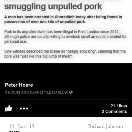
15 | Jan | 15
Richard Johnson