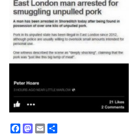
Facebook
Mastodon
Email
Share